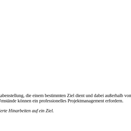
fgabenstellung, die einem bestimmten Ziel dient und dabei außerhalb von 
e Umstände können ein professionelles Projektmanagement erfordern.
rte Hinarbeiten auf ein Ziel.