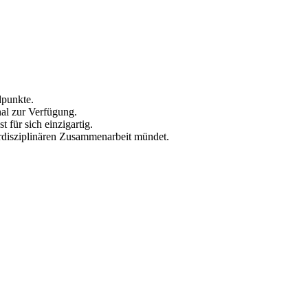
dpunkte.
nal zur Verfügung.
 für sich einzigartig.
terdisziplinären Zusammenarbeit mündet.