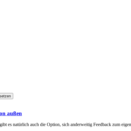
setzen
von außen
gibt es natürlich auch die Option, sich anderweitig Feedback zum eige