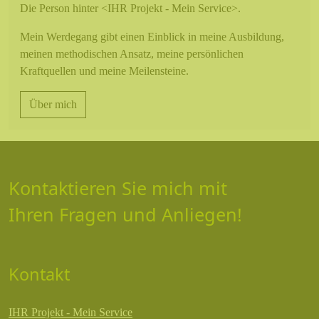
Über mich
Die Person hinter <IHR Projekt - Mein Service>.
Mein Werdegang gibt einen Einblick in meine Ausbildung,
meinen methodischen Ansatz, meine persönlichen
Kraftquellen und meine Meilensteine.
Über mich
Kontaktieren Sie mich mit
Ihren Fragen und Anliegen!
Kontakt
IHR Projekt - Mein Service