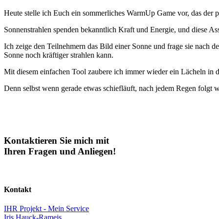
Heute stelle ich Euch ein sommerliches WarmUp Game vor, das der p
Sonnenstrahlen spenden bekanntlich Kraft und Energie, und diese Ass
Ich zeige den Teilnehmern das Bild einer Sonne und frage sie nach d
Sonne noch kräftiger strahlen kann.
Mit diesem einfachen Tool zaubere ich immer wieder ein Lächeln in
Denn selbst wenn gerade etwas schiefläuft, nach jedem Regen folgt 
Kontaktieren Sie mich mit
Ihren Fragen und Anliegen!
Kontakt
IHR Projekt - Mein Service
Iris Hauck-Rameis