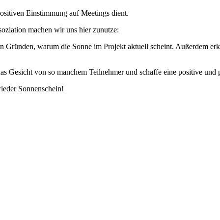
ositiven Einstimmung auf Meetings dient.
oziation machen wir uns hier zunutze:
en Gründen, warum die Sonne im Projekt aktuell scheint. Außerdem erk
 das Gesicht von so manchem Teilnehmer und schaffe eine positive u
wieder Sonnenschein!