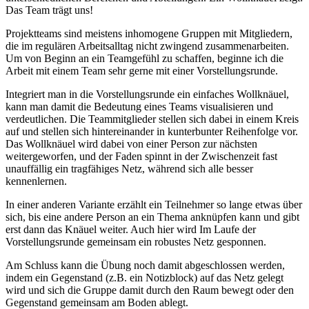
Das Team trägt uns!
Projektteams sind meistens inhomogene Gruppen mit Mitgliedern,
die im regulären Arbeitsalltag nicht zwingend zusammenarbeiten.
Um von Beginn an ein Teamgefühl zu schaffen, beginne ich die
Arbeit mit einem Team sehr gerne mit einer Vorstellungsrunde.
Integriert man in die Vorstellungsrunde ein einfaches Wollknäuel,
kann man damit die Bedeutung eines Teams visualisieren und
verdeutlichen. Die Teammitglieder stellen sich dabei in einem Kreis
auf und stellen sich hintereinander in kunterbunter Reihenfolge vor.
Das Wollknäuel wird dabei von einer Person zur nächsten
weitergeworfen, und der Faden spinnt in der Zwischenzeit fast
unauffällig ein tragfähiges Netz, während sich alle besser
kennenlernen.
In einer anderen Variante erzählt ein Teilnehmer so lange etwas über
sich, bis eine andere Person an ein Thema anknüpfen kann und gibt
erst dann das Knäuel weiter. Auch hier wird Im Laufe der
Vorstellungsrunde gemeinsam ein robustes Netz gesponnen.
Am Schluss kann die Übung noch damit abgeschlossen werden,
indem ein Gegenstand (z.B. ein Notizblock) auf das Netz gelegt
wird und sich die Gruppe damit durch den Raum bewegt oder den
Gegenstand gemeinsam am Boden ablegt.