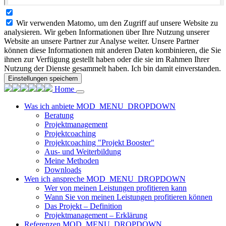
Wir verwenden Matomo, um den Zugriff auf unsere Website zu
analysieren. Wir geben Informationen über Ihre Nutzung unserer
Website an unsere Partner zur Analyse weiter. Unsere Partner
können diese Informationen mit anderen Daten kombinieren, die Sie
ihnen zur Verfügung gestellt haben oder die sie im Rahmen Ihrer
Nutzung der Dienste gesammelt haben. Ich bin damit einverstanden.
Einstellungen speichern
Home
Was ich anbiete
MOD_MENU_DROPDOWN
Beratung
Projektmanagement
Projektcoaching
Projektcoaching "Projekt Booster"
Aus- und Weiterbildung
Meine Methoden
Downloads
Wen ich anspreche
MOD_MENU_DROPDOWN
Wer von meinen Leistungen profitieren kann
Wann Sie von meinen Leistungen profitieren können
Das Projekt – Definition
Projektmanagement – Erklärung
Referenzen
MOD_MENU_DROPDOWN