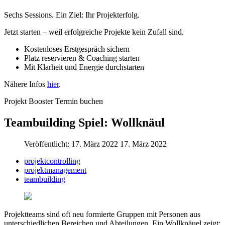
Sechs Sessions. Ein Ziel: Ihr Projekterfolg.
Jetzt starten – weil erfolgreiche Projekte kein Zufall sind.
Kostenloses Erstgespräch sichern
Platz reservieren & Coaching starten
Mit Klarheit und Energie durchstarten
Nähere Infos
hier
.
Projekt Booster Termin buchen
Teambuilding Spiel: Wollknäul
Veröffentlicht: 17. März 2022
17. März 2022
projektcontrolling
projektmanagement
teambuilding
Projektteams sind oft neu formierte Gruppen mit Personen aus
unterschiedlichen Bereichen und Abteilungen. Ein Wollknäuel zeigt: