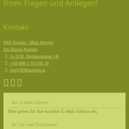
Ihren Fragen und Anliegen!
Kontakt
IHR Projekt - Mein Service
Iris Hauck-Rameis
A-1130, Hermesstrasse 1B
+43 699 1 913 68 18
iris@IHRprojekt.at
Ihre E-Mail-Adresse
Bitte geben Sie Ihre korrekte E-Mail-Adresse ein.
Ihr Vor- und Nachnamen