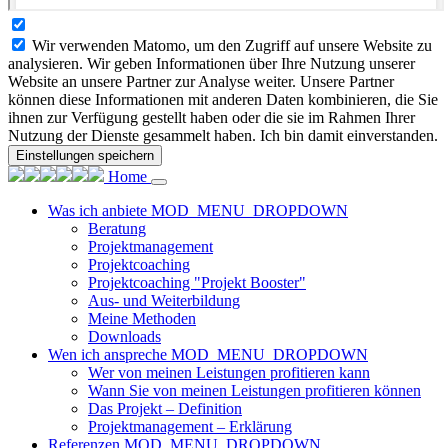
Wir verwenden Matomo, um den Zugriff auf unsere Website zu
analysieren. Wir geben Informationen über Ihre Nutzung unserer
Website an unsere Partner zur Analyse weiter. Unsere Partner
können diese Informationen mit anderen Daten kombinieren, die Sie
ihnen zur Verfügung gestellt haben oder die sie im Rahmen Ihrer
Nutzung der Dienste gesammelt haben. Ich bin damit einverstanden.
Einstellungen speichern
Home
Was ich anbiete
MOD_MENU_DROPDOWN
Beratung
Projektmanagement
Projektcoaching
Projektcoaching "Projekt Booster"
Aus- und Weiterbildung
Meine Methoden
Downloads
Wen ich anspreche
MOD_MENU_DROPDOWN
Wer von meinen Leistungen profitieren kann
Wann Sie von meinen Leistungen profitieren können
Das Projekt – Definition
Projektmanagement – Erklärung
Referenzen
MOD_MENU_DROPDOWN