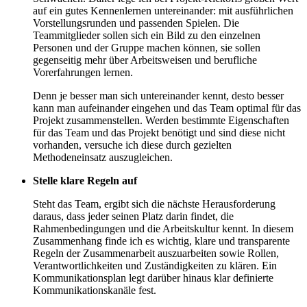
auf ein gutes Kennenlernen untereinander: mit ausführlichen
Vorstellungsrunden und passenden Spielen. Die
Teammitglieder sollen sich ein Bild zu den einzelnen
Personen und der Gruppe machen können, sie sollen
gegenseitig mehr über Arbeitsweisen und berufliche
Vorerfahrungen lernen.
Denn je besser man sich untereinander kennt, desto besser
kann man aufeinander eingehen und das Team optimal für das
Projekt zusammenstellen. Werden bestimmte Eigenschaften
für das Team und das Projekt benötigt und sind diese nicht
vorhanden, versuche ich diese durch gezielten
Methodeneinsatz auszugleichen.
Stelle klare Regeln auf
Steht das Team, ergibt sich die nächste Herausforderung
daraus, dass jeder seinen Platz darin findet, die
Rahmenbedingungen und die Arbeitskultur kennt. In diesem
Zusammenhang finde ich es wichtig, klare und transparente
Regeln der Zusammenarbeit auszuarbeiten sowie Rollen,
Verantwortlichkeiten und Zuständigkeiten zu klären. Ein
Kommunikationsplan legt darüber hinaus klar definierte
Kommunikationskanäle fest.