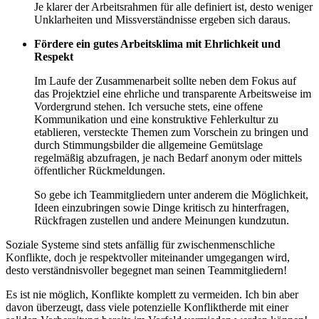
Je klarer der Arbeitsrahmen für alle definiert ist, desto weniger
Unklarheiten und Missverständnisse ergeben sich daraus.
Fördere ein gutes Arbeitsklima mit Ehrlichkeit und
Respekt
Im Laufe der Zusammenarbeit sollte neben dem Fokus auf
das Projektziel eine ehrliche und transparente Arbeitsweise im
Vordergrund stehen. Ich versuche stets, eine offene
Kommunikation und eine konstruktive Fehlerkultur zu
etablieren, versteckte Themen zum Vorschein zu bringen und
durch Stimmungsbilder die allgemeine Gemütslage
regelmäßig abzufragen, je nach Bedarf anonym oder mittels
öffentlicher Rückmeldungen.
So gebe ich Teammitgliedern unter anderem die Möglichkeit,
Ideen einzubringen sowie Dinge kritisch zu hinterfragen,
Rückfragen zustellen und andere Meinungen kundzutun.
Soziale Systeme sind stets anfällig für zwischenmenschliche
Konflikte, doch je respektvoller miteinander umgegangen wird,
desto verständnisvoller begegnet man seinen Teammitgliedern!
Es ist nie möglich, Konflikte komplett zu vermeiden. Ich bin aber
davon überzeugt, dass viele potenzielle Konfliktherde mit einer