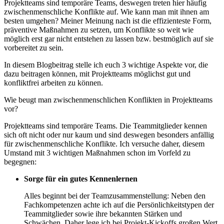
Projektteams sind temporäre Teams, deswegen treten hier häufig
zwischenmenschliche Konflikte auf. Wie kann man mit ihnen am
besten umgehen? Meiner Meinung nach ist die effizienteste Form,
präventive Maßnahmen zu setzen, um Konflikte so weit wie
möglich erst gar nicht entstehen zu lassen bzw. bestmöglich auf sie
vorbereitet zu sein.
In diesem Blogbeitrag stelle ich euch 3 wichtige Aspekte vor, die
dazu beitragen können, mit Projektteams möglichst gut und
konfliktfrei arbeiten zu können.
Wie beugt man zwischenmenschlichen Konflikten in Projektteams
vor?
Projektteams sind temporäre Teams. Die Teammitglieder kennen
sich oft nicht oder nur kaum und sind deswegen besonders anfällig
für zwischenmenschliche Konflikte. Ich versuche daher, diesem
Umstand mit 3 wichtigen Maßnahmen schon im Vorfeld zu
begegnen:
Sorge für ein gutes Kennenlernen
Alles beginnt bei der Teamzusammenstellung: Neben den
Fachkompetenzen achte ich auf die Persönlichkeitstypen der
Teammitglieder sowie ihre bekannten Stärken und
Schwächen. Daher lege ich bei Projekt-Kickoffs großen Wert