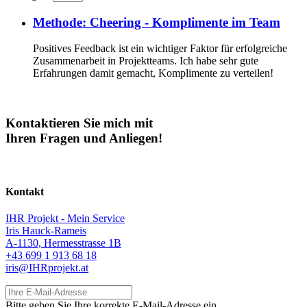
Methode: Cheering - Komplimente im Team
Positives Feedback ist ein wichtiger Faktor für erfolgreiche
Zusammenarbeit in Projektteams. Ich habe sehr gute
Erfahrungen damit gemacht, Komplimente zu verteilen!
Kontaktieren Sie mich mit
Ihren Fragen und Anliegen!
Kontakt
IHR Projekt - Mein Service
Iris Hauck-Rameis
A-1130, Hermesstrasse 1B
+43 699 1 913 68 18
iris@IHRprojekt.at
Ihre E-Mail-Adresse
Bitte geben Sie Ihre korrekte E-Mail-Adresse ein.