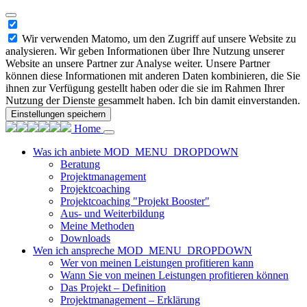
Wir verwenden Matomo, um den Zugriff auf unsere Website zu
analysieren. Wir geben Informationen über Ihre Nutzung unserer
Website an unsere Partner zur Analyse weiter. Unsere Partner
können diese Informationen mit anderen Daten kombinieren, die Sie
ihnen zur Verfügung gestellt haben oder die sie im Rahmen Ihrer
Nutzung der Dienste gesammelt haben. Ich bin damit einverstanden.
Einstellungen speichern
Home
Was ich anbiete
MOD_MENU_DROPDOWN
Beratung
Projektmanagement
Projektcoaching
Projektcoaching "Projekt Booster"
Aus- und Weiterbildung
Meine Methoden
Downloads
Wen ich anspreche
MOD_MENU_DROPDOWN
Wer von meinen Leistungen profitieren kann
Wann Sie von meinen Leistungen profitieren können
Das Projekt – Definition
Projektmanagement – Erklärung