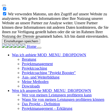
Wir verwenden Matomo, um den Zugriff auf unsere Website zu
analysieren. Wir geben Informationen über Ihre Nutzung unserer
Website an unsere Partner zur Analyse weiter. Unsere Partner
können diese Informationen mit anderen Daten kombinieren, die Sie
ihnen zur Verfügung gestellt haben oder die sie im Rahmen Ihrer
Nutzung der Dienste gesammelt haben. Ich bin damit einverstanden.
Einstellungen speichern
Home
Was ich anbiete
MOD_MENU_DROPDOWN
Beratung
Projektmanagement
Projektcoaching
Projektcoaching "Projekt Booster"
Aus- und Weiterbildung
Meine Methoden
Downloads
Wen ich anspreche
MOD_MENU_DROPDOWN
Wer von meinen Leistungen profitieren kann
Wann Sie von meinen Leistungen profitieren können
Das Projekt – Definition
Projektmanagement – Erklärung