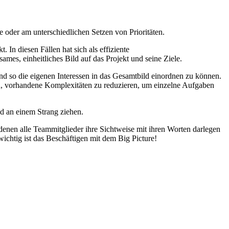
e oder am unterschiedlichen Setzen von Prioritäten.
In diesen Fällen hat sich als effiziente
mes, einheitliches Bild auf das Projekt und seine Ziele.
nd so die eigenen Interessen in das Gesamtbild einordnen zu können.
ein, vorhandene Komplexitäten zu reduzieren, um einzelne Aufgaben
nd an einem Strang ziehen.
denen alle Teammitglieder ihre Sichtweise mit ihren Worten darlegen
ichtig ist das Beschäftigen mit dem Big Picture!