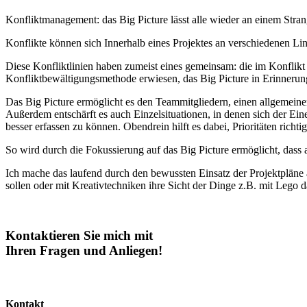
Konfliktmanagement: das Big Picture lässt alle wieder an einem Stran
Konflikte können sich Innerhalb eines Projektes an verschiedenen Lin
Diese Konfliktlinien haben zumeist eines gemeinsam: die im Konflikt i
Konfliktbewältigungsmethode erwiesen, das Big Picture in Erinnerung 
Das Big Picture ermöglicht es den Teammitgliedern, einen allgemeine
Außerdem entschärft es auch Einzelsituationen, in denen sich der Ei
besser erfassen zu können. Obendrein hilft es dabei, Prioritäten richtig
So wird durch die Fokussierung auf das Big Picture ermöglicht, dass
Ich mache das laufend durch den bewussten Einsatz der Projektpläne 
sollen oder mit Kreativtechniken ihre Sicht der Dinge z.B. mit Lego 
Kontaktieren Sie mich mit
Ihren Fragen und Anliegen!
Kontakt