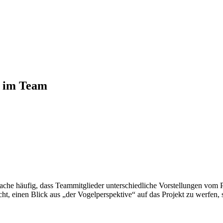
e im Team
ache häufig, dass Teammitglieder unterschiedliche Vorstellungen vom Pr
icht, einen Blick aus „der Vogelperspektive“ auf das Projekt zu werfen