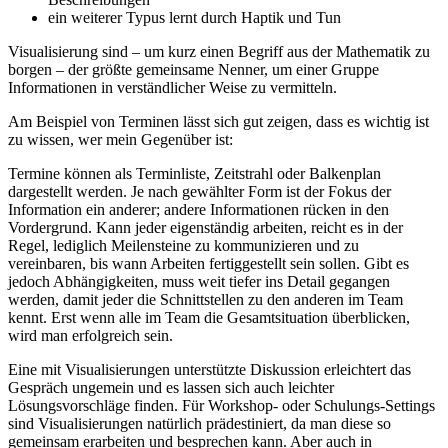
ein weiterer Typus lernt durch Haptik und Tun
Visualisierung sind – um kurz einen Begriff aus der Mathematik zu
borgen – der größte gemeinsame Nenner, um einer Gruppe
Informationen in verständlicher Weise zu vermitteln.
Am Beispiel von Terminen lässt sich gut zeigen, dass es wichtig ist
zu wissen, wer mein Gegenüber ist:
Termine können als Terminliste, Zeitstrahl oder Balkenplan
dargestellt werden. Je nach gewählter Form ist der Fokus der
Information ein anderer; andere Informationen rücken in den
Vordergrund. Kann jeder eigenständig arbeiten, reicht es in der
Regel, lediglich Meilensteine zu kommunizieren und zu
vereinbaren, bis wann Arbeiten fertiggestellt sein sollen. Gibt es
jedoch Abhängigkeiten, muss weit tiefer ins Detail gegangen
werden, damit jeder die Schnittstellen zu den anderen im Team
kennt. Erst wenn alle im Team die Gesamtsituation überblicken,
wird man erfolgreich sein.
Eine mit Visualisierungen unterstützte Diskussion erleichtert das
Gespräch ungemein und es lassen sich auch leichter
Lösungsvorschläge finden. Für Workshop- oder Schulungs-Settings
sind Visualisierungen natürlich prädestiniert, da man diese so
gemeinsam erarbeiten und besprechen kann. Aber auch in