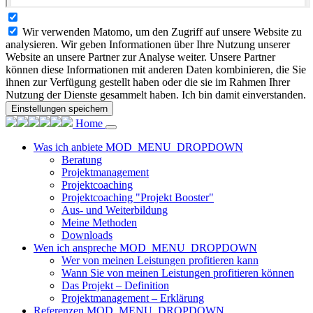
Wir verwenden Matomo, um den Zugriff auf unsere Website zu
analysieren. Wir geben Informationen über Ihre Nutzung unserer
Website an unsere Partner zur Analyse weiter. Unsere Partner
können diese Informationen mit anderen Daten kombinieren, die Sie
ihnen zur Verfügung gestellt haben oder die sie im Rahmen Ihrer
Nutzung der Dienste gesammelt haben. Ich bin damit einverstanden.
Einstellungen speichern
Home
Was ich anbiete
MOD_MENU_DROPDOWN
Beratung
Projektmanagement
Projektcoaching
Projektcoaching "Projekt Booster"
Aus- und Weiterbildung
Meine Methoden
Downloads
Wen ich anspreche
MOD_MENU_DROPDOWN
Wer von meinen Leistungen profitieren kann
Wann Sie von meinen Leistungen profitieren können
Das Projekt – Definition
Projektmanagement – Erklärung
Referenzen
MOD_MENU_DROPDOWN