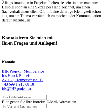
Alltagssituationen in Projekten helfen sie sehr, in dem man zum
Beispiel spontan eine Skizze per Hand zeichnet, um einen
Sachverhalt dazustellen. Oft hilft eine derartige Kleinigkeit schon
aus, um ein Thema verständlich zu machen oder Kommunikation
darauf aufzubauen!
Kontaktieren Sie mich mit
Ihren Fragen und Anliegen!
Kontakt
IHR Projekt - Mein Service
Iris Hauck-Rameis
A-1130, Hermesstrasse 1B
+43 699 1 913 68 18
iris@IHRprojekt.at
Ihre E-Mail-Adresse
Bitte geben Sie Ihre korrekte E-Mail-Adresse ein.
Ihr Vor- und Nachnamen